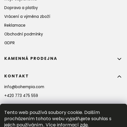
Doprava a platby
Vrácení a výměna zboží
Reklamace
Obchodní podmínky
GDPR
KAMENNÁ PRODEJNA
KONTAKT
info
@
bohempia.com
+420 773 475 559
Tento web používá soubory cookie. Dalším
procházením tohoto webu vyjadřujete souhlas s
jejich používáním.. Více informací
zde
.