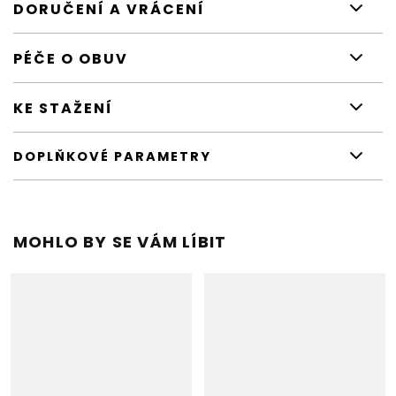
DORUČENÍ A VRÁCENÍ
PÉČE O OBUV
KE STAŽENÍ
DOPLŇKOVÉ PARAMETRY
MOHLO BY SE VÁM LÍBIT