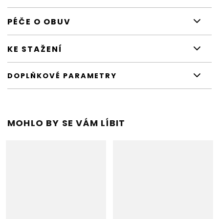
PÉČE O OBUV
KE STAŽENÍ
DOPLŇKOVÉ PARAMETRY
MOHLO BY SE VÁM LÍBIT