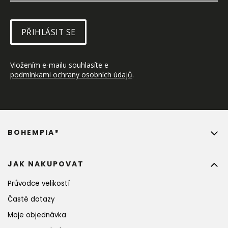
PŘIHLÁSIT SE
Vložením e-mailu souhlasíte e 
podmínkami ochrany osobních údajů
.
BOHEMPIA®
JAK NAKUPOVAT
Průvodce velikostí
Časté dotazy
Moje objednávka