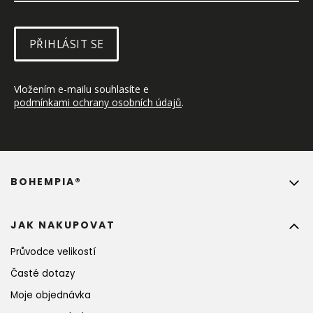
PŘIHLÁSIT SE
Vložením e-mailu souhlasíte e 
podmínkami ochrany osobních údajů
.
BOHEMPIA®
JAK NAKUPOVAT
Průvodce velikostí
Časté dotazy
Moje objednávka