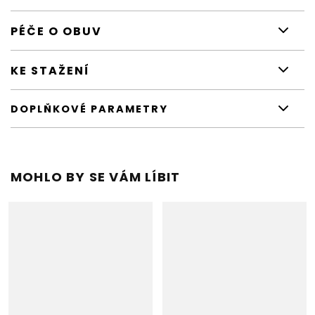
PÉČE O OBUV
KE STAŽENÍ
DOPLŇKOVÉ PARAMETRY
MOHLO BY SE VÁM LÍBIT