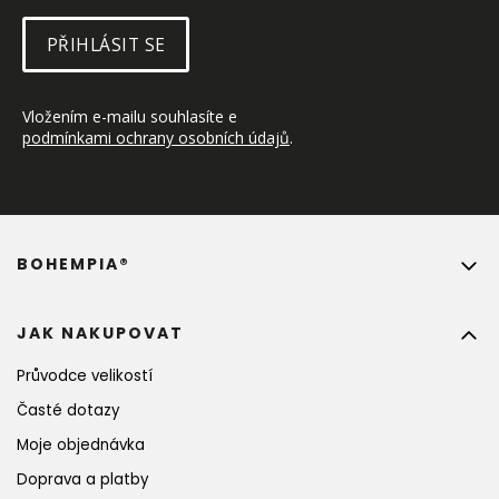
PŘIHLÁSIT SE
Vložením e-mailu souhlasíte e 
podmínkami ochrany osobních údajů
.
BOHEMPIA®
JAK NAKUPOVAT
Průvodce velikostí
Časté dotazy
Moje objednávka
Doprava a platby