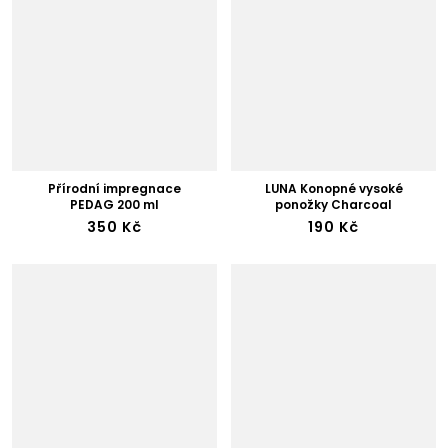
Přírodní impregnace
LUNA Konopné vysoké
PEDAG 200 ml
ponožky Charcoal
350 Kč
190 Kč