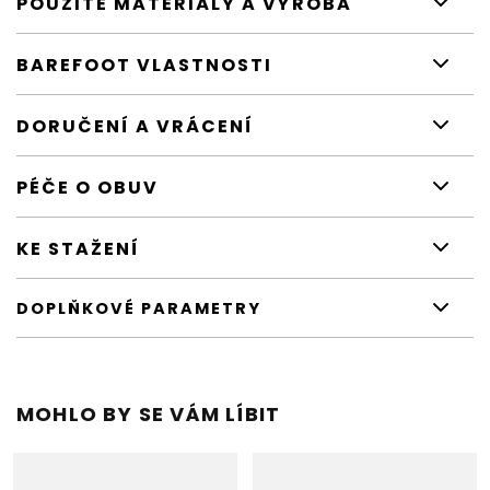
POUŽITÉ MATERIÁLY A VÝROBA
BAREFOOT VLASTNOSTI
DORUČENÍ A VRÁCENÍ
PÉČE O OBUV
KE STAŽENÍ
DOPLŇKOVÉ PARAMETRY
MOHLO BY SE VÁM LÍBIT