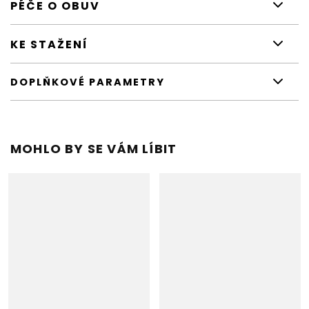
PÉČE O OBUV
KE STAŽENÍ
DOPLŇKOVÉ PARAMETRY
MOHLO BY SE VÁM LÍBIT