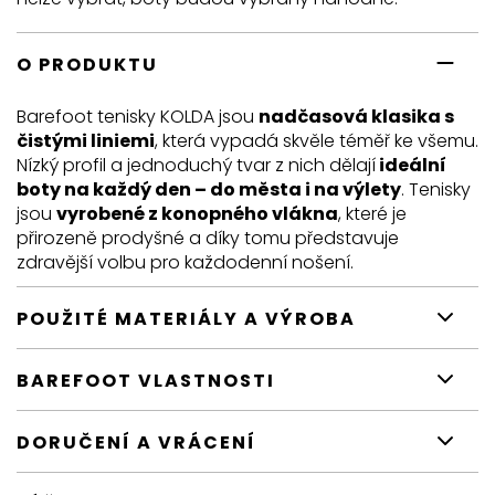
O PRODUKTU
Barefoot tenisky KOLDA jsou
nadčasová klasika s
čistými liniemi
, která vypadá skvěle téměř ke všemu.
Nízký profil a jednoduchý tvar z nich dělají
ideální
boty na každý den – do města i na výlety
. Tenisky
jsou
vyrobené z konopného vlákna
, které je
přirozeně prodyšné a díky tomu představuje
zdravější volbu pro každodenní nošení.
POUŽITÉ MATERIÁLY A VÝROBA
BAREFOOT VLASTNOSTI
DORUČENÍ A VRÁCENÍ