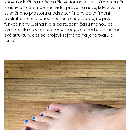
znovu odráží na našem těle ve formě strukturálních změn.
Krásný příklad můžeme vidět právě na noze, kdy vlivem
stísněného prostoru a odstřižení nohy od vnímání
okolního terénu tuhou neprostornou botou, nejprve
funkce nohy „usínají“ a s postupem času mohou až
vymizet. Na celý tento proces reaguje chodidlo změnou
své struktury, což se projeví zejména na jeho tvaru a
funkci.