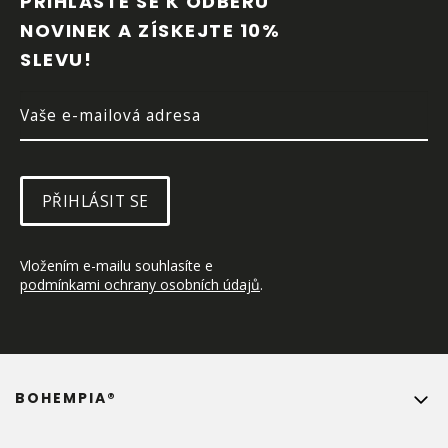
PŘIHLASTE SE K ODBĚRU 
A
NOVINEK A ZÍSKEJTE 10% 
T
SLEVU!
Í
PŘIHLÁSIT SE
Vložením e-mailu souhlasíte e 
podmínkami ochrany osobních údajů
.
BOHEMPIA®