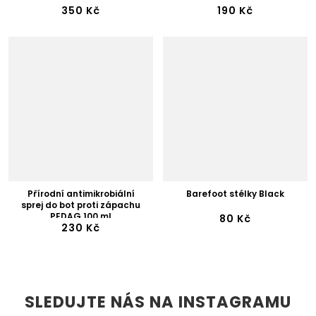
350 Kč
190 Kč
Přírodní antimikrobiální
Barefoot stélky Black
sprej do bot proti zápachu
PEDAG 100 ml
80 Kč
230 Kč
SLEDUJTE NÁS NA INSTAGRAMU