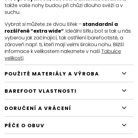
takže vaše nohy budou při chůzi dlouho svěží a v
suchu.
Vybrat si můžete ze dvou šířek –
standardní a
rozšířené “extra wide“
.
Ideální šířku bot si tak u nás
vyberou jak začínající, tak ostřílení barefootisté, a
zároveň např. ti, kteří mají velmi širokou nohu. Bližší
informace k velikostem naleznete v naší
Tabulce
velikostí
.
POUŽITÉ MATERIÁLY A VÝROBA
BAREFOOT VLASTNOSTI
DORUČENÍ A VRÁCENÍ
PÉČE O OBUV