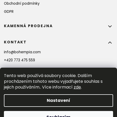
Obchodní podmínky
GDPR
KAMENNÁ PRODEJNA
KONTAKT
info
@
bohempia.com
+420 773 475 559
Tento web používá soubory cookie. Dalším
procházením tohoto webu vyjadřujete souhlas s
jejich používáním.. Více informací
zde
.
Nastavení
Vytvořil Shoptet Premium