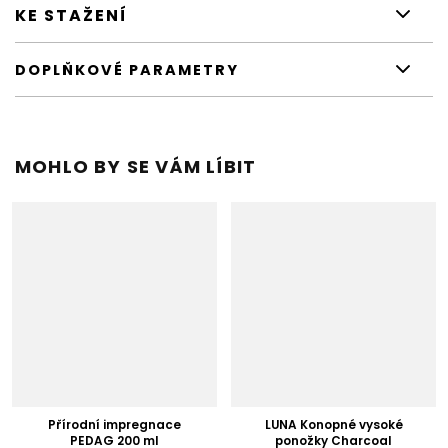
KE STAŽENÍ
DOPLŇKOVÉ PARAMETRY
MOHLO BY SE VÁM LÍBIT
Přírodní impregnace
LUNA Konopné vysoké
PEDAG 200 ml
ponožky Charcoal