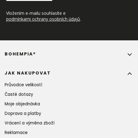
Vložením e-mailu souhlasíte e 
podmínkami ochrany osobních údajů
.
BOHEMPIA®
JAK NAKUPOVAT
Průvodce velikostí
Časté dotazy
Moje objednávka
Doprava a platby
Vrácení a výměna zboží
Reklamace