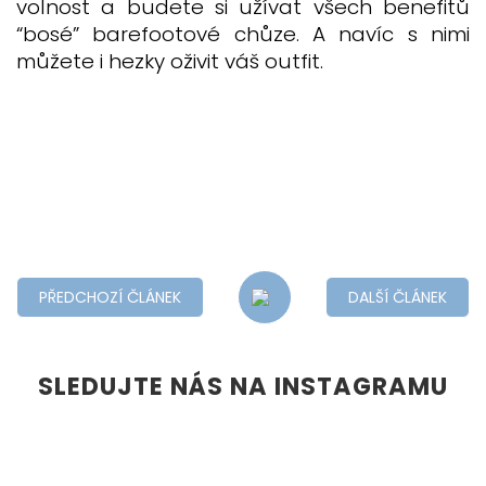
volnost a budete si užívat všech benefitů
“bosé” barefootové chůze. A navíc s nimi
můžete i hezky oživit váš outfit.
PŘEDCHOZÍ ČLÁNEK
DALŠÍ ČLÁNEK
SLEDUJTE NÁS NA INSTAGRAMU