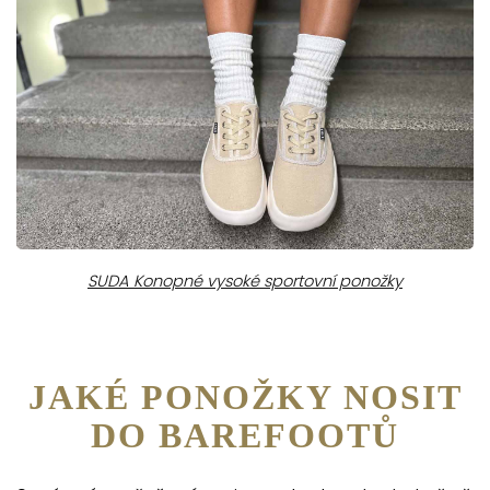
SUDA Konopné vysoké sportovní ponožky
JAKÉ PONOŽKY NOSIT
DO BAREFOOTŮ