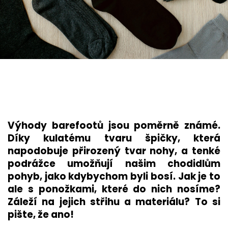
Výhody barefootů jsou poměrně známé.
Díky kulatému tvaru špičky, která
napodobuje přirozený tvar nohy, a tenké
podrážce umožňují našim chodidlům
pohyb, jako kdybychom byli bosí. Jak je to
ale s ponožkami, které do nich nosíme?
Záleží na jejich střihu a mat
eriálu? To si
pište, že ano!