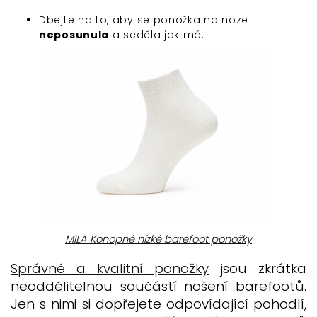
Dbejte na to, aby se ponožka na noze
neposunula
a seděla jak má.
MILA Konopné nízké barefoot ponožky
Správné a
kvalitní ponožky
jsou zkrátka
neoddělitelnou součástí nošení barefootů.
Jen s nimi si dopřejete odpovídající pohodlí,