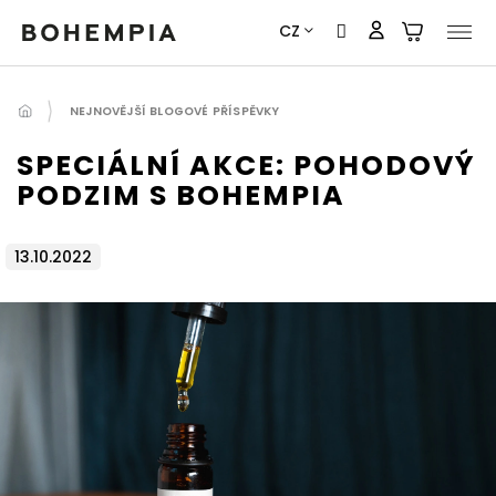
Přejít
CZ
na
obsah
NEJNOVĚJŠÍ BLOGOVÉ PŘÍSPĚVKY
SPECIÁLNÍ AKCE: POHODOVÝ
PODZIM S BOHEMPIA
13.10.2022