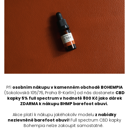
Při
osobním nákupu v kamenném obchodě BOHEMPIA
(Sokolovská 105/76, Praha 8-Karlín)
od nás dostanete
CBD
kapky 5% full spectrum v hodnotě 800 Kč jako dárek
ZDARMA k nákupu BHMP barefoot obuvi.
Akce platí k nákupu jakéhokoliv modelu
z nabídky
nezlevněné barefoot obuvi!
Full spectrum CBD kapky
Bohempia nelze zakoupit samostatně.