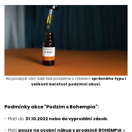
Na prodejně vám také
rádi poradíme s výběrem
správného typu i
velikosti barefoot podzimní obuvi.
Podmínky akce "Podzim s Bohempia":
- Platí do
31.10.2022 nebo do vyprodání zásob.
- Platí
pouze na osobní nákup v prodejně
BOHEMPIA
v