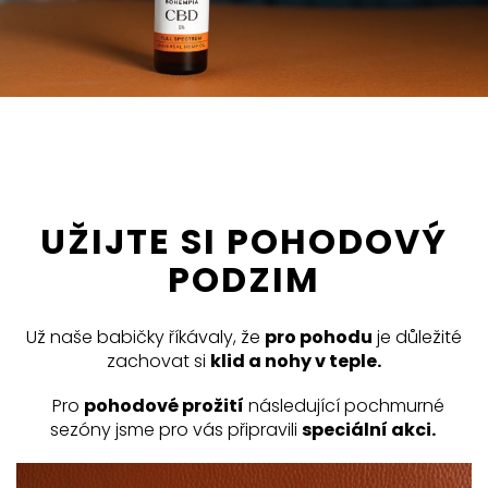
UŽIJTE SI POHODOVÝ
PODZIM
Už naše babičky říkávaly, že
pro pohodu
je důležité
zachovat si
klid a nohy v teple.
Pro
pohodové prožití
následující pochmurné
sezóny jsme pro vás připravili
speciální akci.