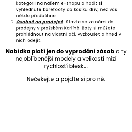
kategorii na našem e-shopu a hodit si
vyhlédnuté barefooty do košíku dřív, než vás
někdo předběhne.
Osobně na prodejně
.
Stavte se za námi do
prodejny v pražském Karlíně. Boty si můžete
prohlédnout na vlastní oči, vyzkoušet a hned v
nich odejít.
Nabídka platí jen do vyprodání zásob
a ty
nejoblíbenější modely a velikosti mizí
rychlostí blesku.
Nečekejte a pojďte si pro ně.