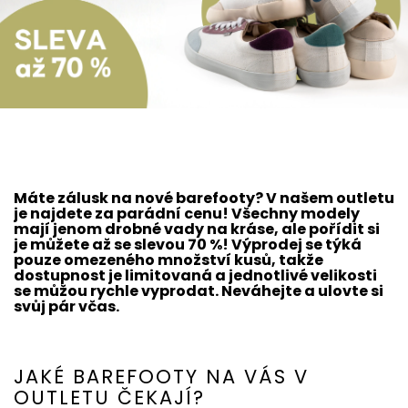
Máte zálusk na nové barefooty? V našem outletu
je najdete za parádní cenu! Všechny modely
mají jenom drobné vady na kráse, ale pořídit si
je můžete až se slevou 70 %! Výprodej se týká
pouze omezeného množství kusů, takže
dostupnost je limitovaná a jednotlivé velikosti
se můžou rychle vyprodat. Neváhejte a ulovte si
svůj pár včas.
JAKÉ BAREFOOTY NA VÁS V
OUTLETU ČEKAJÍ?