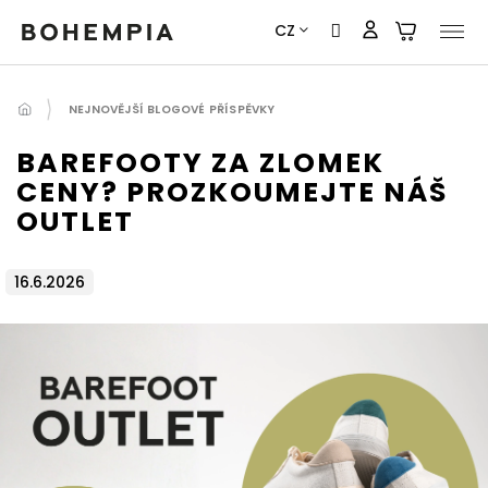
Přejít
CZ
na
obsah
NEJNOVĚJŠÍ BLOGOVÉ PŘÍSPĚVKY
BAREFOOTY ZA ZLOMEK
CENY? PROZKOUMEJTE NÁŠ
OUTLET
16.6.2026