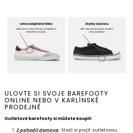
ULOVTE SI SVOJE BAREFOOTY
ONLINE NEBO V KARLÍNSKÉ
PRODEJNĚ
Outletové barefooty si můžete koupit:
Z pohodlí domova
:
Stačí si projít outletovou