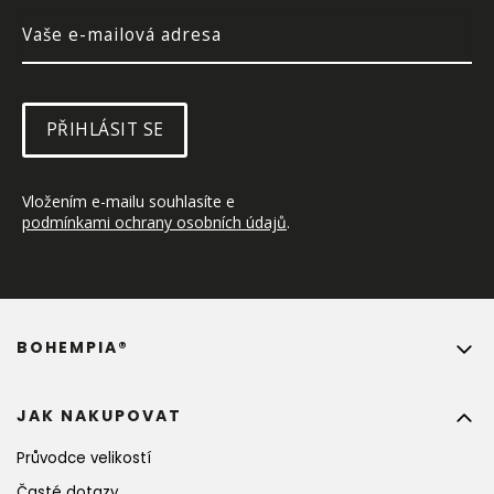
PŘIHLÁSIT SE
Vložením e-mailu souhlasíte e 
podmínkami ochrany osobních údajů
.
BOHEMPIA®
JAK NAKUPOVAT
Průvodce velikostí
Časté dotazy